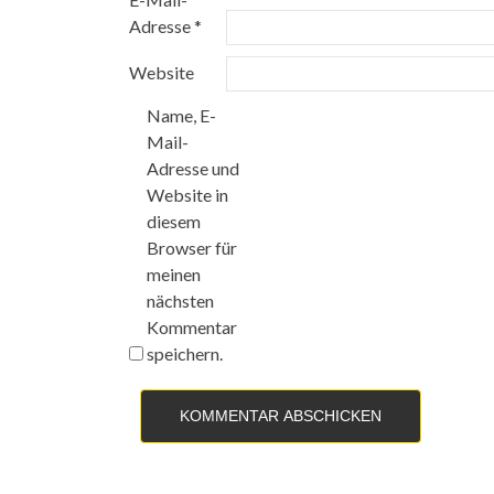
Adresse
*
Website
Name, E-
Mail-
Adresse und
Website in
diesem
Browser für
meinen
nächsten
Kommentar
speichern.