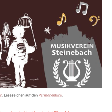
in
. Lesezeichen auf den
Permanentlink
.