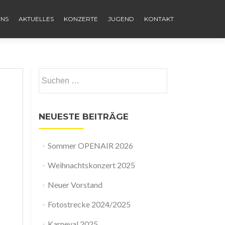
UNS
AKTUELLES
KONZERTE
JUGEND
KONTAKT
Suchen
nach:
NEUESTE BEITRÄGE
Sommer OPENAIR 2026
Weihnachtskonzert 2025
Neuer Vorstand
Fotostrecke 2024/2025
Karneval 2025