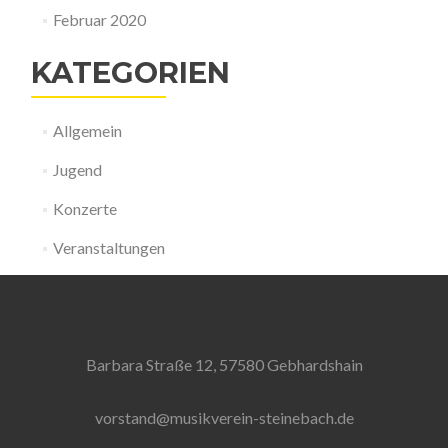
Februar 2020
KATEGORIEN
Allgemein
Jugend
Konzerte
Veranstaltungen
Barbara Straße 12, 57580 Gebhardshain
vorstand@musikverein-steinebach.de