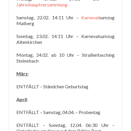
Jahreshauptversammlung
Samstag, 22.02. 14:11 Uhr –
Karneval
sumzug
Malberg
Sonntag, 23.02. 14:11 Uhr – Karnevalsumzug
Altenkirchen
Montag, 24.02. ab 10 Uhr – Straßenfasching
Steinebach
März
:
ENTFÄLLT – Ständchen Geburtstag
April
:
ENTFÄLLT – Samstag, 04.04. – Probentag
ENTFÄLLT – Sonntag, 12.04. 06:30 Uhr –
Osterlieder am Kreuz auf dem Bühler Berg