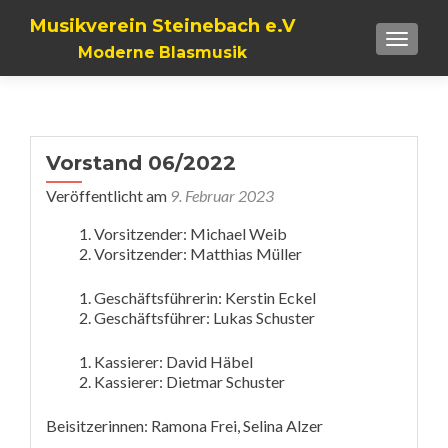
Musikverein Steinebach e.V
TOGGLE
Moderne Blasmusik
Vorstand 06/2022
Veröffentlicht am
9. Februar 2023
Vorsitzender: Michael Weib
Vorsitzender: Matthias Müller
Geschäftsführerin: Kerstin Eckel
Geschäftsführer: Lukas Schuster
Kassierer: David Häbel
Kassierer: Dietmar Schuster
Beisitzerinnen: Ramona Frei, Selina Alzer