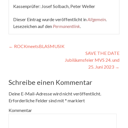
Kassenprüfer: Josef Solbach, Peter Weller
Dieser Eintrag wurde veröffentlicht in
Allgemein
.
Lesezeichen auf den
Permanentlink
.
Beitragsnavigation
←
ROCKmeetsBLASMUSIK
SAVE THE DATE
Jubiläumsfeier MVS 24. und
25. Juni 2023
→
Schreibe einen Kommentar
Deine E-Mail-Adresse wird nicht veröffentlicht.
Erforderliche Felder sind mit
*
markiert
Kommentar