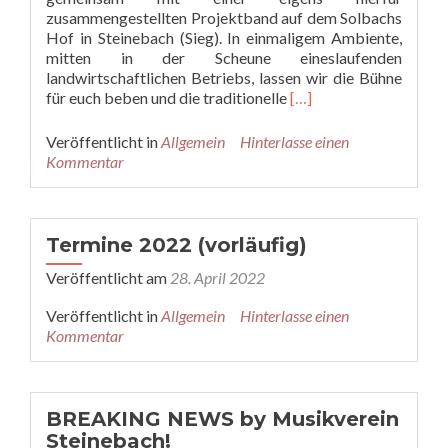
zusammengestellten Projektband auf dem Solbachs
Hof in Steinebach (Sieg). In einmaligem Ambiente,
mitten in der Scheune eineslaufenden
landwirtschaftlichen Betriebs, lassen wir die Bühne
Read
für euch beben und die traditionelle
[…]
more
about
Veröffentlicht in
Allgemein
Hinterlasse einen
ROCKmeetsBLASMUS
Kommentar
Termine 2022 (vorläufig)
Veröffentlicht am
28. April 2022
Veröffentlicht in
Allgemein
Hinterlasse einen
Kommentar
BREAKING NEWS by Musikverein
Steinebach!