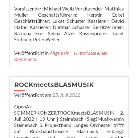
Vorsitzender: Michael Weib Vorsitzender: Matthias
Müller Geschäftsführerin: Kerstin Eckel
Geschäftsführer: Lukas Schuster Kassierer: David
Häbel Kassierer: Dietmar Schuster Beisitzerinnen:
Ramona Frei, Selina Alzer Kassenprüfer: Josef
Solbach, Peter Weller
Veröffentlicht in
Allgemein
Hinterlasse einen
Kommentar
ROCKmeetsBLASMUSIK
Veröffentlicht am
25. Juni 2022
OpenAir
SOMMERKONZERTROCKmeetsBLASMUSIK 2.
Juli 2022 I 19 Uhr | Steinebach (Sieg)Musikverein
Steinebach & Projektband Junges Orchester trifft
auf Rockband.Unsere Blasmusik erklingt
gemeinsam mit einer eigens hierfür