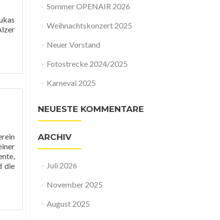
Sommer OPENAIR 2026
Lukas
Weihnachtskonzert 2025
lzer
Neuer Vorstand
Fotostrecke 2024/2025
Karneval 2025
NEUESTE KOMMENTARE
rein
ARCHIV
einer
ente,
Juli 2026
d die
November 2025
August 2025