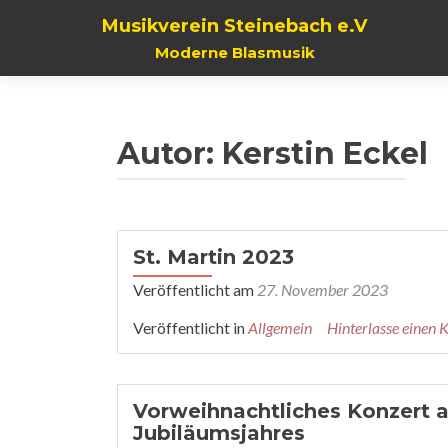
Musikverein Steinebach e.V
Moderne Blasmusik
Autor:
Kerstin Eckel
Beitragsnavigation
St. Martin 2023
Veröffentlicht am
27. November 2023
Veröffentlicht in
Allgemein
Hinterlasse einen
Vorweihnachtliches Konzert 
Jubiläumsjahres