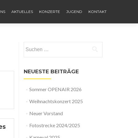
UNS
AKTUELLES
KONZERTE
JUGEND
KONTAKT
Suchen
nach:
NEUESTE BEITRÄGE
Sommer OPENAIR 2026
Weihnachtskonzert 2025
Neuer Vorstand
Fotostrecke 2024/2025
es
Karneval 2025