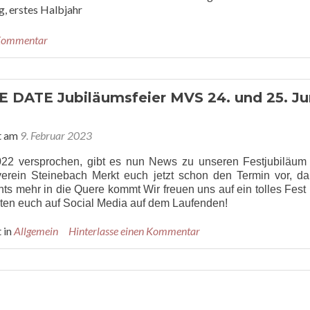
, erstes Halbjahr
 Kommentar
 DATE Jubiläumsfeier MVS 24. und 25. Ju
t am
9. Februar 2023
22 versprochen, gibt es nun News zu unseren Festjubiläum
erein Steinebach Merkt euch jetzt schon den Termin vor, da
hts mehr in die Quere kommt Wir freuen uns auf ein tolles Fest 
lten euch auf Social Media auf dem Laufenden!
 in
Allgemein
Hinterlasse einen Kommentar