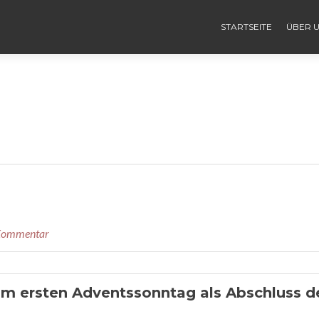
STARTSEITE
ÜBER 
 Kommentar
am ersten Adventssonntag als Abschluss d