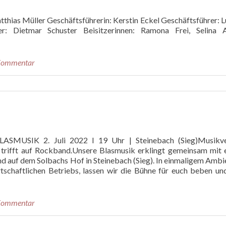
thias Müller Geschäftsführerin: Kerstin Eckel Geschäftsführer: 
r: Dietmar Schuster Beisitzerinnen: Ramona Frei, Selina A
 Kommentar
SIK 2. Juli 2022 I 19 Uhr | Steinebach (Sieg)Musikve
trifft auf Rockband.Unsere Blasmusik erklingt gemeinsam mit 
d auf dem Solbachs Hof in Steinebach (Sieg). In einmaligem Ambi
tschaftlichen Betriebs, lassen wir die Bühne für euch beben un
 Kommentar