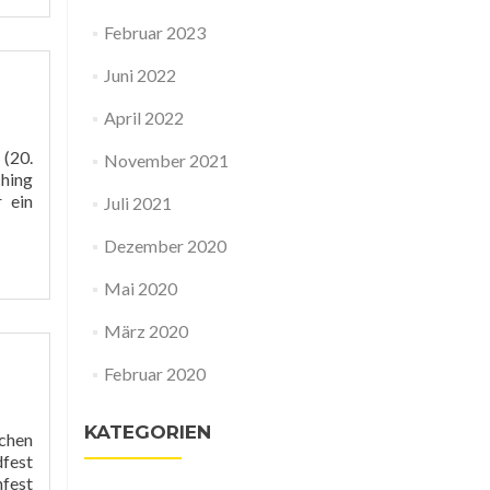
Februar 2023
Juni 2022
April 2022
(20.
November 2021
ching
 ein
Juli 2021
Dezember 2020
sching
Mai 2020
März 2020
Februar 2020
KATEGORIEN
rchen
dfest
nfest