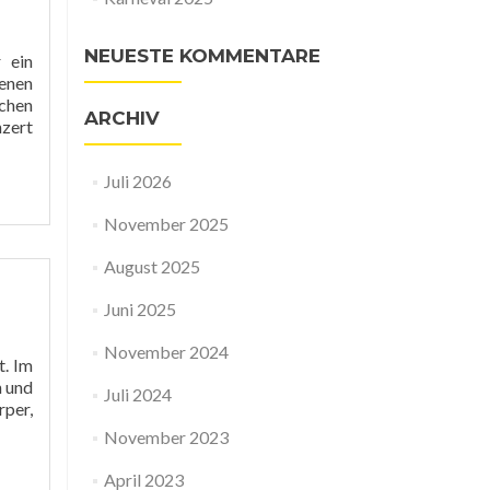
NEUESTE KOMMENTARE
 ein
enen
ichen
ARCHIV
nzert
Juli 2026
November 2025
August 2025
Juni 2025
November 2024
t. Im
h und
Juli 2024
rper,
November 2023
April 2023