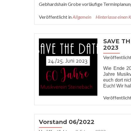
Gebhardshain Grobe vorläufige Terminplanung
Veröffentlicht in
Allgemein
Hinterlasse einen
SAVE THE
2023
Veröffentlich
Wie Ende 20
Jahre Musikv
euch dort nic
Euch! Wir ha
Veröffentlicht
Vorstand 06/2022